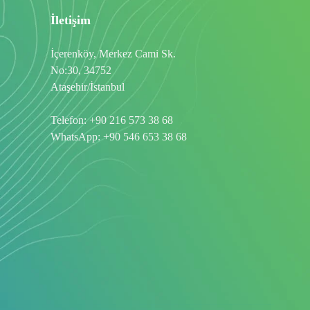
İletişim
İçerenköy, Merkez Cami Sk.
No:30, 34752
Ataşehir/İstanbul
Telefon:
+90 216 573 38 68
WhatsApp:
+90 546 653 38 68