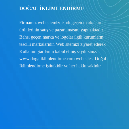
DOĞAL İKLİMLENDİRME
Firmamız web sitemizde adı geçen markaların
ürünlerinin satış ve pazarlamasını yapmaktadır.
Bahsi geçen marka ve logolar ilgili kurumların
tescilli markalarıdır. Web sitemizi ziyaret ederek
Kullanım Şartlarını
kabul etmiş sayılırsınız.
www.dogaliklimlendirme.com
web sitesi Doğal
İklimlendirme iştirakidir ve her hakkı saklıdır.