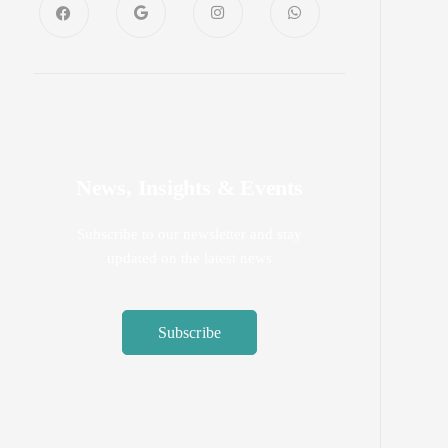
News, Insights & Events
Subscribe to our newsletter and stay
updated on the latest news
Subscribe