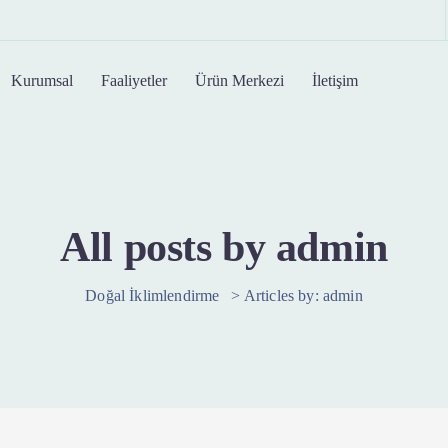
Kurumsal
Faaliyetler
Ürün Merkezi
İletişim
All posts by admin
Doğal İklimlendirme
>
Articles by: admin