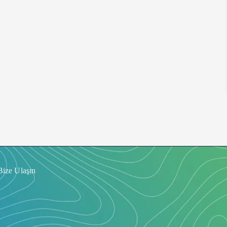
Bize Ulaşın