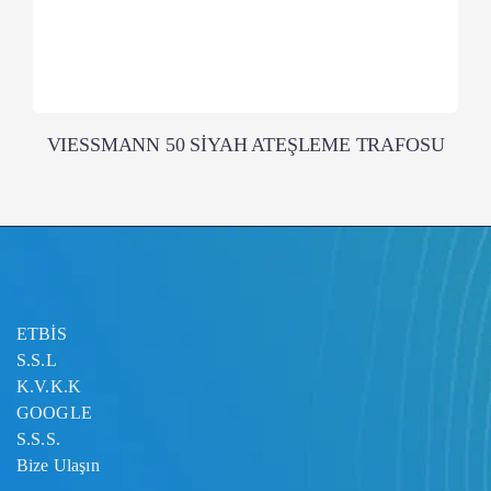
VIESSMANN 50 SİYAH ATEŞLEME TRAFOSU
ETBİS
S.S.L
K.V.K.K
GOOGLE
S.S.S.
Bize Ulaşın