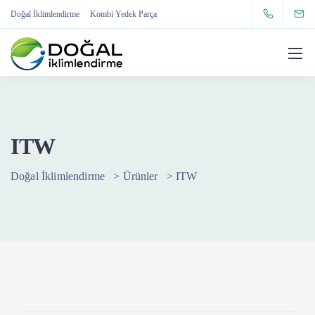
Doğal İklimlendirme
Kombi Yedek Parça
ITW
Doğal İklimlendirme
>
Ürünler
>
ITW