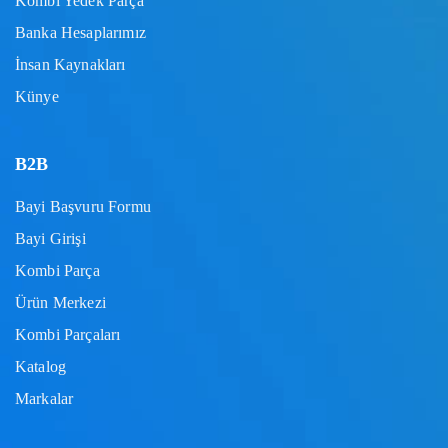
Kombi Yedek Parça
Banka Hesaplarımız
İnsan Kaynakları
Künye
B2B
Bayi Başvuru Formu
Bayi Girişi
Kombi Parça
Ürün Merkezi
Kombi Parçaları
Katalog
Markalar