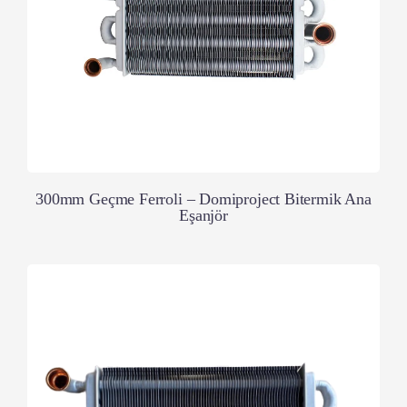
300mm Geçme Ferroli – Domiproject Bitermik Ana
Eşanjör