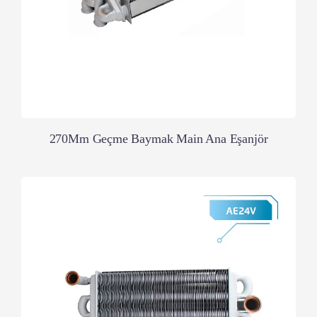
270Mm Geçme Baymak Main Ana Eşanjör