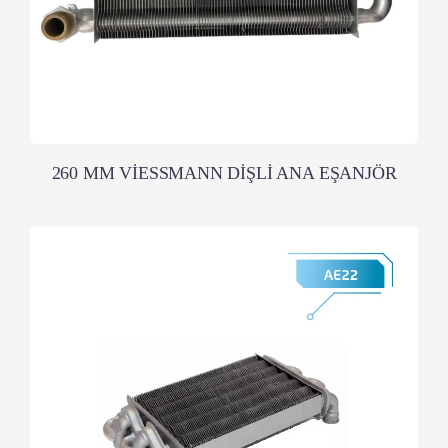
260 MM VİESSMANN DİŞLİ ANA EŞANJÖR