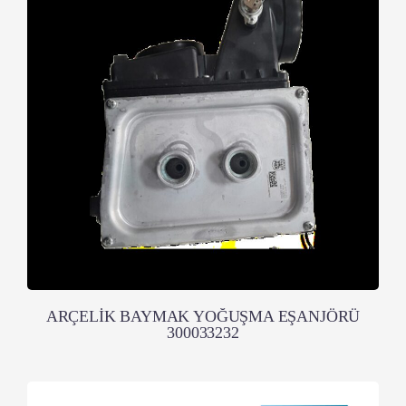
ARÇELİK BAYMAK YOĞUŞMA EŞANJÖRÜ
300033232