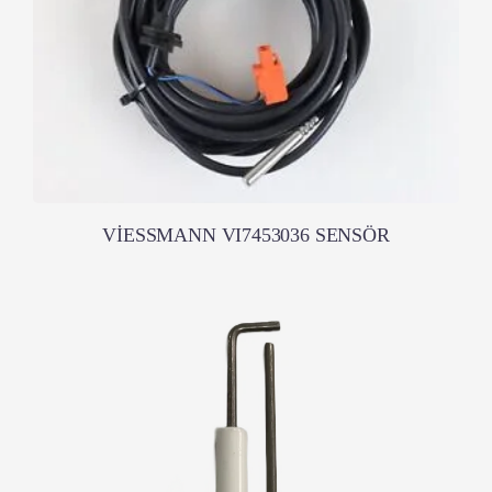
VİESSMANN VI7453036 SENSÖR