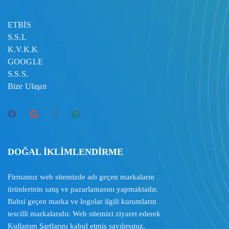
ETBİS
S.S.L
K.V.K.K
GOOGLE
S.S.S.
Bize Ulaşın
DOĞAL İKLİMLENDİRME
Firmamız web sitemizde adı geçen markaların
ürünlerinin satış ve pazarlamasını yapmaktadır.
Bahsi geçen marka ve logolar ilgili kurumların
tescilli markalarıdır. Web sitemizi ziyaret ederek
Kullanım Şartlarını
kabul etmiş sayılırsınız.