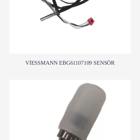
VİESSMANN EBG61107109 SENSÖR