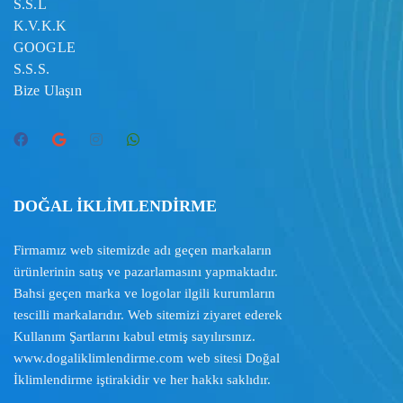
S.S.L
K.V.K.K
GOOGLE
S.S.S.
Bize Ulaşın
DOĞAL İKLİMLENDİRME
Firmamız web sitemizde adı geçen markaların
ürünlerinin satış ve pazarlamasını yapmaktadır.
Bahsi geçen marka ve logolar ilgili kurumların
tescilli markalarıdır. Web sitemizi ziyaret ederek
Kullanım Şartlarını
kabul etmiş sayılırsınız.
www.dogaliklimlendirme.com
web sitesi Doğal
İklimlendirme iştirakidir ve her hakkı saklıdır.