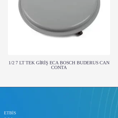
1/2 7 LT TEK GİRİŞ ECA BOSCH BUDERUS CAN
CONTA
ETBİS