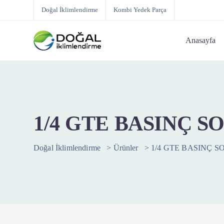
Doğal İklimlendirme
Kombi Yedek Parça
Anasayfa
1/4 GTE BASINÇ S
Doğal İklimlendirme
>
Ürünler
>
1/4 GTE BASINÇ S