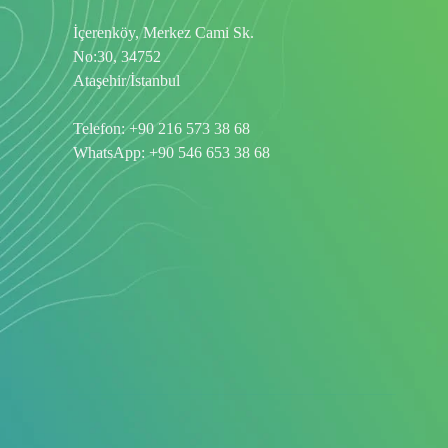
İçerenköy, Merkez Cami Sk.
No:30, 34752
Ataşehir/İstanbul
Telefon:
+90 216 573 38 68
WhatsApp:
+90 546 653 38 68