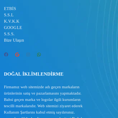
ETBİS
S.S.L
K.V.K.K
GOOGLE
S.S.S.
Bize Ulaşın
DOĞAL İKLİMLENDİRME
Firmamız web sitemizde adı geçen markaların
ürünlerinin satış ve pazarlamasını yapmaktadır.
Bahsi geçen marka ve logolar ilgili kurumların
tescilli markalarıdır. Web sitemizi ziyaret ederek
Kullanım Şartlarını
kabul etmiş sayılırsınız.