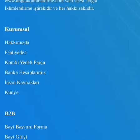
www.dogaliklimlendirme.com
web sitesi Doğal
İklimlendirme iştirakidir ve her hakkı saklıdır.
Kurumsal
Hakkımızda
Faaliyetler
Kombi Yedek Parça
Banka Hesaplarımız
İnsan Kaynakları
Künye
B2B
Bayi Başvuru Formu
Bayi Girişi