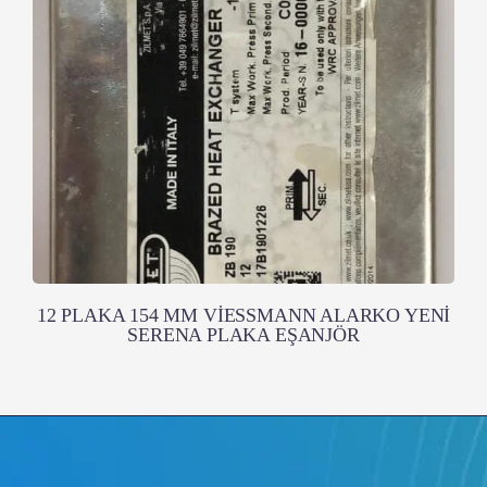
12 PLAKA 154 MM VİESSMANN ALARKO YENİ
SERENA PLAKA EŞANJÖR