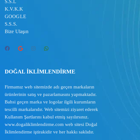
S.S.L
K.V.K.K
GOOGLE
S.S.S.
Bize Ulaşın
DOĞAL İKLİMLENDİRME
Firmamız web sitemizde adı geçen markaların
ürünlerinin satış ve pazarlamasını yapmaktadır.
Bahsi geçen marka ve logolar ilgili kurumların
tescilli markalarıdır. Web sitemizi ziyaret ederek
Kullanım Şartlarını
kabul etmiş sayılırsınız.
www.dogaliklimlendirme.com
web sitesi Doğal
İklimlendirme iştirakidir ve her hakkı saklıdır.