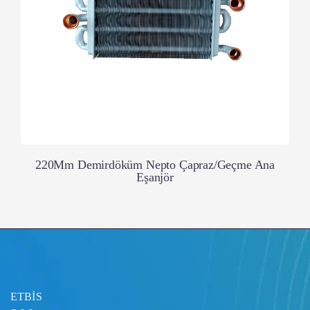
220Mm Demirdöküm Nepto Çapraz/Geçme Ana
Eşanjör
ETBİS