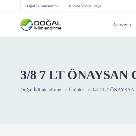
Doğal İklimlendirme
Kombi Yedek Parça
Anasayfa
3/8 7 LT ÖNAYSA
Doğal İklimlendirme
>
Ürünler
>
3/8 7 LT ÖNAYSA