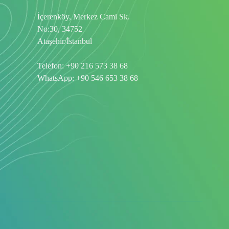
İçerenköy, Merkez Cami Sk.
No:30, 34752
Ataşehir/İstanbul
Telefon:
+90 216 573 38 68
WhatsApp:
+90 546 653 38 68