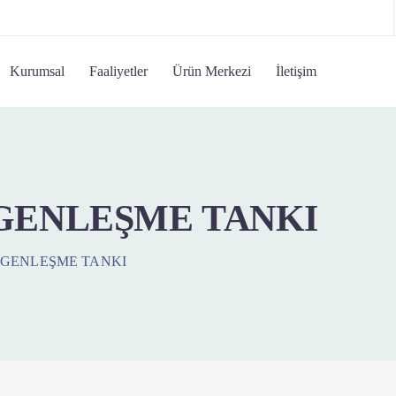
Kurumsal
Faaliyetler
Ürün Merkezi
İletişim
N GENLEŞME TANKI
N GENLEŞME TANKI