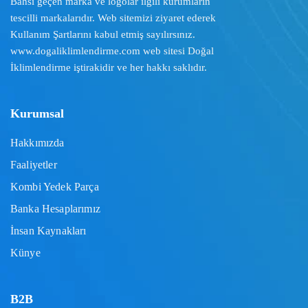
Bahsi geçen marka ve logolar ilgili kurumların
tescilli markalarıdır. Web sitemizi ziyaret ederek
Kullanım Şartlarını
kabul etmiş sayılırsınız.
www.dogaliklimlendirme.com
web sitesi Doğal
İklimlendirme iştirakidir ve her hakkı saklıdır.
Kurumsal
Hakkımızda
Faaliyetler
Kombi Yedek Parça
Banka Hesaplarımız
İnsan Kaynakları
Künye
B2B