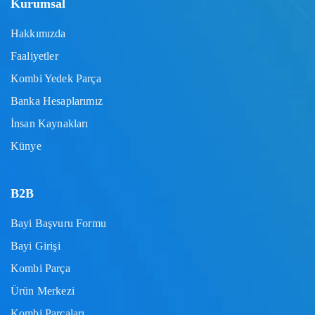
Kurumsal
Hakkımızda
Faaliyetler
Kombi Yedek Parça
Banka Hesaplarımız
İnsan Kaynakları
Künye
B2B
Bayi Başvuru Formu
Bayi Girişi
Kombi Parça
Ürün Merkezi
Kombi Parçaları