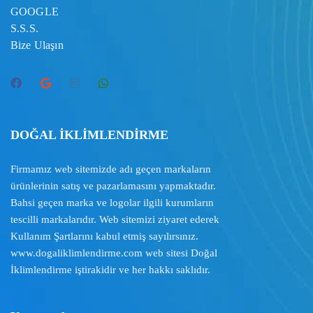
GOOGLE
S.S.S.
Bize Ulaşın
DOĞAL İKLİMLENDİRME
Firmamız web sitemizde adı geçen markaların
ürünlerinin satış ve pazarlamasını yapmaktadır.
Bahsi geçen marka ve logolar ilgili kurumların
tescilli markalarıdır. Web sitemizi ziyaret ederek
Kullanım Şartlarını
kabul etmiş sayılırsınız.
www.dogaliklimlendirme.com
web sitesi Doğal
İklimlendirme iştirakidir ve her hakkı saklıdır.