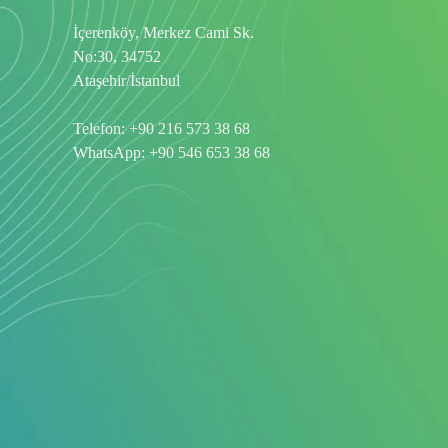
İçerenköy, Merkez Cami Sk.
No:30, 34752
Ataşehir/İstanbul
Telefon:
+90 216 573 38 68
WhatsApp:
+90 546 653 38 68