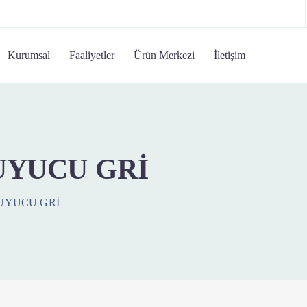
Kurumsal
Faaliyetler
Ürün Merkezi
İletişim
UYUCU GRİ
UYUCU GRİ