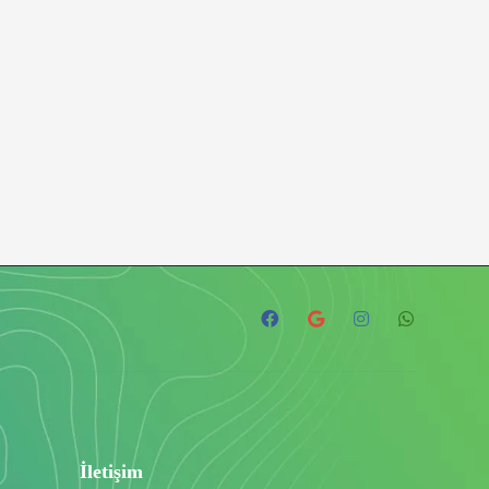
İletişim