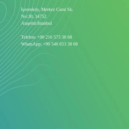
İçerenköy, Merkez Cami Sk.
No:30, 34752
Ataşehir/İstanbul
Telefon:
+90 216 573 38 68
WhatsApp:
+90 546 653 38 68