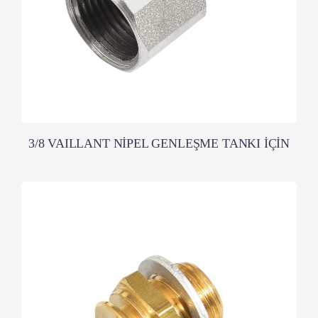
3/8 VAILLANT NİPEL GENLEŞME TANKI İÇİN