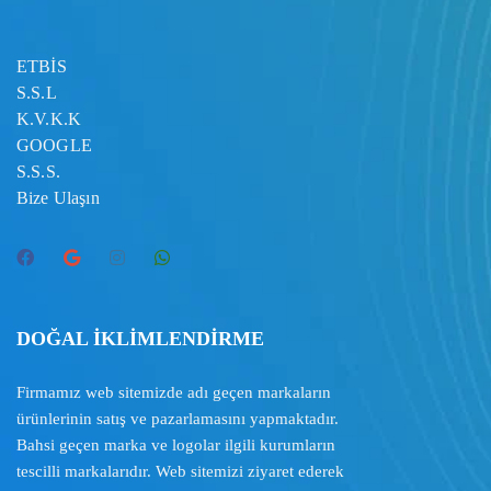
ETBİS
S.S.L
K.V.K.K
GOOGLE
S.S.S.
Bize Ulaşın
DOĞAL İKLİMLENDİRME
Firmamız web sitemizde adı geçen markaların
ürünlerinin satış ve pazarlamasını yapmaktadır.
Bahsi geçen marka ve logolar ilgili kurumların
tescilli markalarıdır. Web sitemizi ziyaret ederek