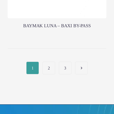
BAYMAK LUNA – BAXI BY-PASS
1
2
3