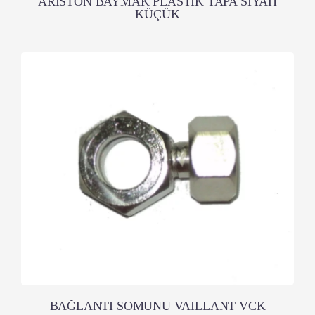
ARISTON BAYMAK PLASTİK TAPA SİYAH
KÜÇÜK
BAĞLANTI SOMUNU VAILLANT VCK