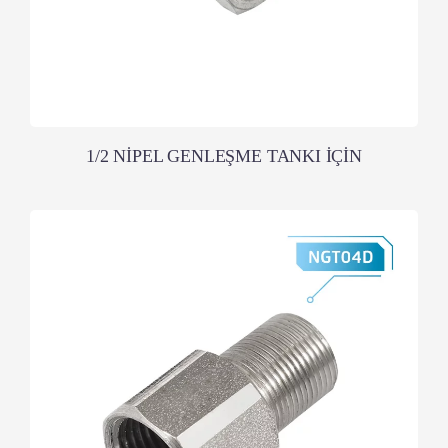
1/2 NİPEL GENLEŞME TANKI İÇİN