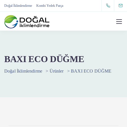
Doğal İklimlendirme
Kombi Yedek Parça
BAXI ECO DÜĞME
Doğal İklimlendirme
>
Ürünler
>
BAXI ECO DÜĞME