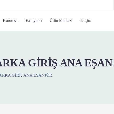
Kurumsal
Faaliyetler
Ürün Merkezi
İletişim
RKA GİRİŞ ANA EŞA
ARKA GİRİŞ ANA EŞANJÖR