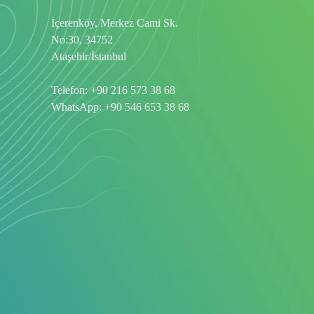
İçerenköy, Merkez Cami Sk.
No:30, 34752
Ataşehir/İstanbul
Telefon:
+90 216 573 38 68
WhatsApp:
+90 546 653 38 68