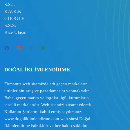
S.S.L
K.V.K.K
GOOGLE
S.S.S.
Bize Ulaşın
DOĞAL İKLİMLENDİRME
Firmamız web sitemizde adı geçen markaların
ürünlerinin satış ve pazarlamasını yapmaktadır.
Bahsi geçen marka ve logolar ilgili kurumların
tescilli markalarıdır. Web sitemizi ziyaret ederek
Kullanım Şartlarını
kabul etmiş sayılırsınız.
www.dogaliklimlendirme.com
web sitesi Doğal
İklimlendirme iştirakidir ve her hakkı saklıdır.