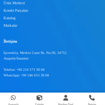
Ürün Merkezi
Kombi Parçaları
Katalog
Markalar
İletişim
İçerenköy, Merkez Cami Sk. No:30, 34752
Ataşehir/İstanbul
Telefon:
+90 216 573 38 68
WhatsApp:
+90 546 653 38 68
Doğal İklimlendirme ™ | 2024
Anasayfa
Ürünler
Bayilere Özel
İletişim