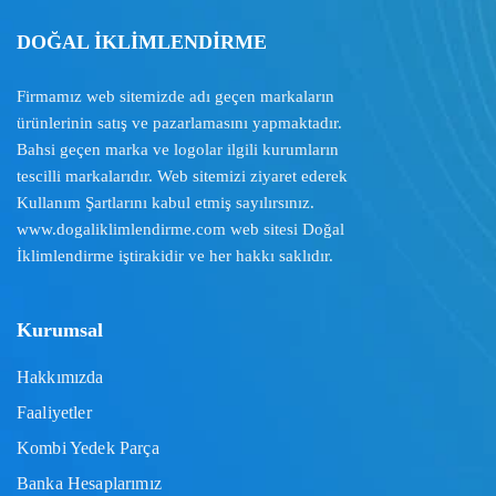
DOĞAL İKLİMLENDİRME
Firmamız web sitemizde adı geçen markaların
ürünlerinin satış ve pazarlamasını yapmaktadır.
Bahsi geçen marka ve logolar ilgili kurumların
tescilli markalarıdır. Web sitemizi ziyaret ederek
Kullanım Şartlarını
kabul etmiş sayılırsınız.
www.dogaliklimlendirme.com
web sitesi Doğal
İklimlendirme iştirakidir ve her hakkı saklıdır.
Kurumsal
Hakkımızda
Faaliyetler
Kombi Yedek Parça
Banka Hesaplarımız