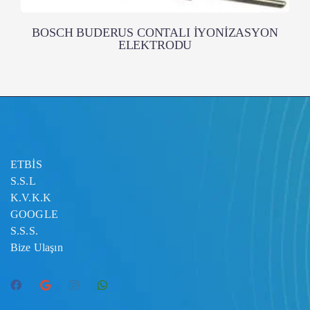
BOSCH BUDERUS CONTALI İYONİZASYON
ELEKTRODU
ETBİS
S.S.L
K.V.K.K
GOOGLE
S.S.S.
Bize Ulaşın