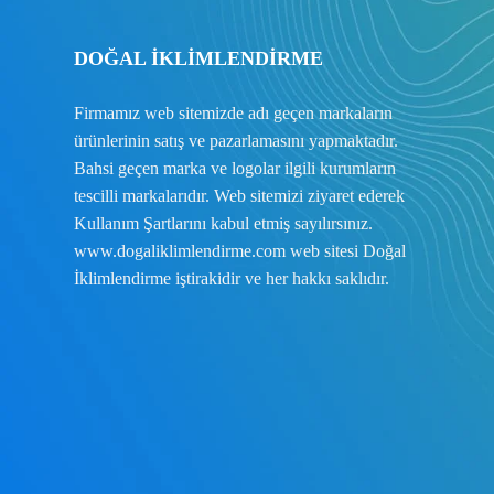
DOĞAL İKLİMLENDİRME
Firmamız web sitemizde adı geçen markaların
ürünlerinin satış ve pazarlamasını yapmaktadır.
Bahsi geçen marka ve logolar ilgili kurumların
tescilli markalarıdır. Web sitemizi ziyaret ederek
Kullanım Şartlarını
kabul etmiş sayılırsınız.
www.dogaliklimlendirme.com
web sitesi Doğal
İklimlendirme iştirakidir ve her hakkı saklıdır.