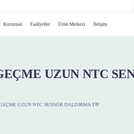
Kurumsal
Faaliyetler
Ürün Merkezi
İletişim
GEÇME UZUN NTC SE
GEÇME UZUN NTC SENSÖR DALDIRMA TİP