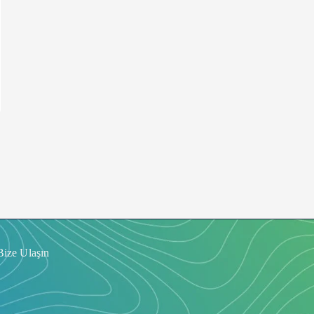
Bize Ulaşın