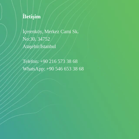
İletişim
İçerenköy, Merkez Cami Sk.
No:30, 34752
Ataşehir/İstanbul
Telefon:
+90 216 573 38 68
WhatsApp:
+90 546 653 38 68