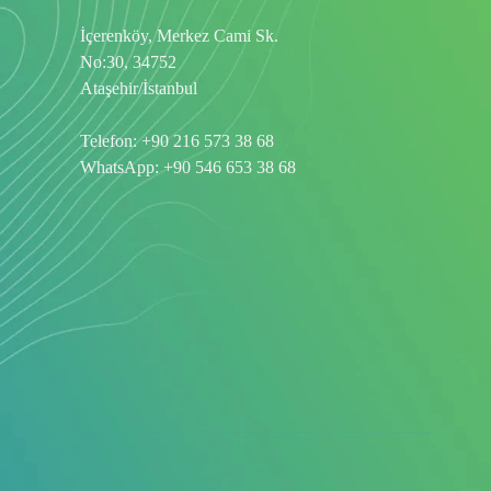
İçerenköy, Merkez Cami Sk.
No:30, 34752
Ataşehir/İstanbul
Telefon:
+90 216 573 38 68
WhatsApp:
+90 546 653 38 68