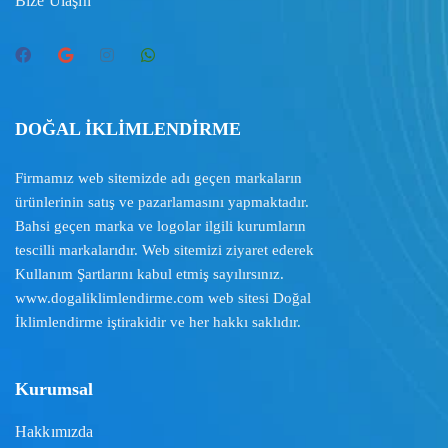
Bize Ulaşın
DOĞAL İKLİMLENDİRME
Firmamız web sitemizde adı geçen markaların
ürünlerinin satış ve pazarlamasını yapmaktadır.
Bahsi geçen marka ve logolar ilgili kurumların
tescilli markalarıdır. Web sitemizi ziyaret ederek
Kullanım Şartlarını
kabul etmiş sayılırsınız.
www.dogaliklimlendirme.com
web sitesi Doğal
İklimlendirme iştirakidir ve her hakkı saklıdır.
Kurumsal
Hakkımızda