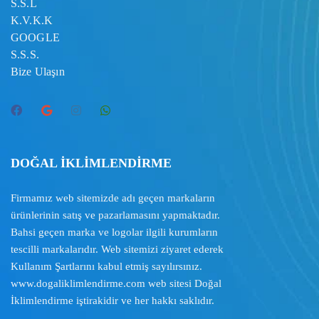
S.S.L
K.V.K.K
GOOGLE
S.S.S.
Bize Ulaşın
DOĞAL İKLİMLENDİRME
Firmamız web sitemizde adı geçen markaların
ürünlerinin satış ve pazarlamasını yapmaktadır.
Bahsi geçen marka ve logolar ilgili kurumların
tescilli markalarıdır. Web sitemizi ziyaret ederek
Kullanım Şartlarını
kabul etmiş sayılırsınız.
www.dogaliklimlendirme.com
web sitesi Doğal
İklimlendirme iştirakidir ve her hakkı saklıdır.