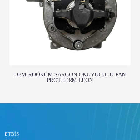
DEMİRDÖKÜM SARGON OKUYUCULU FAN
PROTHERM LEON
ETBİS