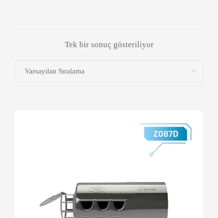
Tek bir sonuç gösteriliyor