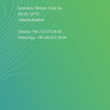
İçerenköy, Merkez Cami Sk.
No:30, 34752
Ataşehir/İstanbul
Telefon:
+90 216 573 38 68
WhatsApp:
+90 546 653 38 68