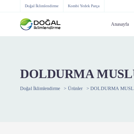
Doğal İklimlendirme
Kombi Yedek Parça
Anasayfa
DOLDURMA MUSLU
Doğal İklimlendirme
>
Ürünler
>
DOLDURMA MUSLU