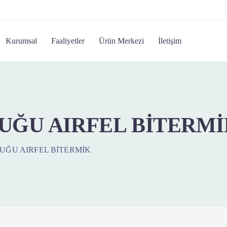
Kurumsal
Faaliyetler
Ürün Merkezi
İletişim
ĞU AIRFEL BİTERMİ
ĞU AIRFEL BİTERMİK