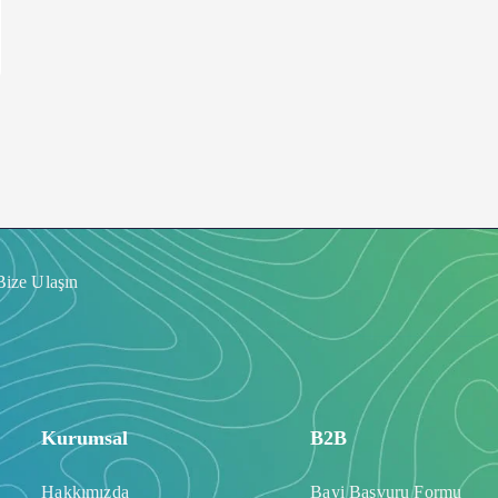
Bize Ulaşın
Kurumsal
B2B
Hakkımızda
Bayi Başvuru Formu