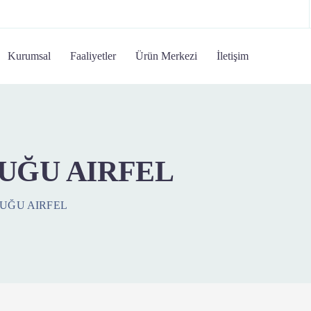
Kurumsal
Faaliyetler
Ürün Merkezi
İletişim
UĞU AIRFEL
UĞU AIRFEL