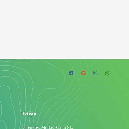
İletişim
İçerenköy, Merkez Cami Sk.