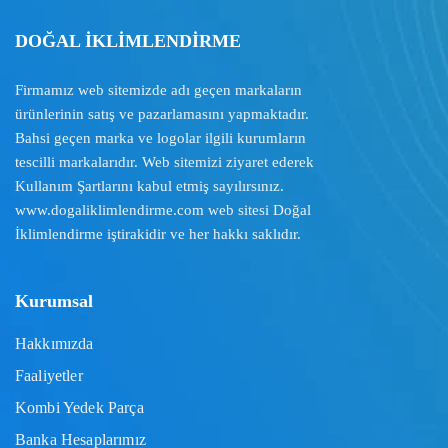
DOĞAL İKLİMLENDİRME
Firmamız web sitemizde adı geçen markaların
ürünlerinin satış ve pazarlamasını yapmaktadır.
Bahsi geçen marka ve logolar ilgili kurumların
tescilli markalarıdır. Web sitemizi ziyaret ederek
Kullanım Şartlarını
kabul etmiş sayılırsınız.
www.dogaliklimlendirme.com
web sitesi Doğal
İklimlendirme iştirakidir ve her hakkı saklıdır.
Kurumsal
Hakkımızda
Faaliyetler
Kombi Yedek Parça
Banka Hesaplarımız