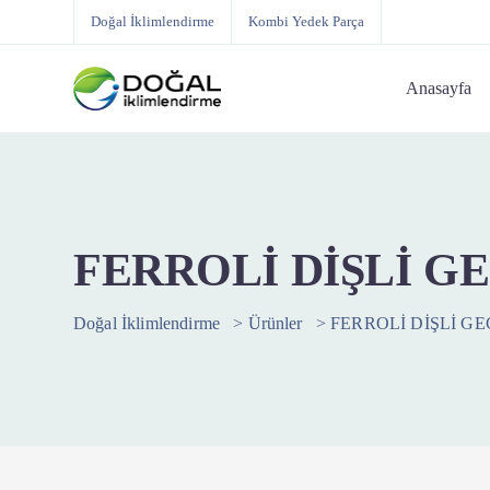
Doğal İklimlendirme
Kombi Yedek Parça
Anasayfa
FERROLİ DİŞLİ G
Doğal İklimlendirme
>
Ürünler
>
FERROLİ DİŞLİ G