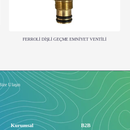
FERROLİ DİŞLİ GEÇME EMNİYET VENTİLİ
Bize Ulaşın
Kurumsal
B2B