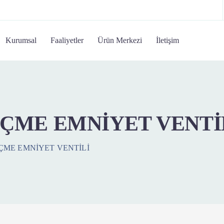
Kurumsal
Faaliyetler
Ürün Merkezi
İletişim
EÇME EMNİYET VENTİ
EÇME EMNİYET VENTİLİ