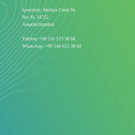
İçerenköy, Merkez Cami Sk.
No:30, 34752
Ataşehir/İstanbul
Telefon:
+90 216 573 38 68
WhatsApp:
+90 546 653 38 68