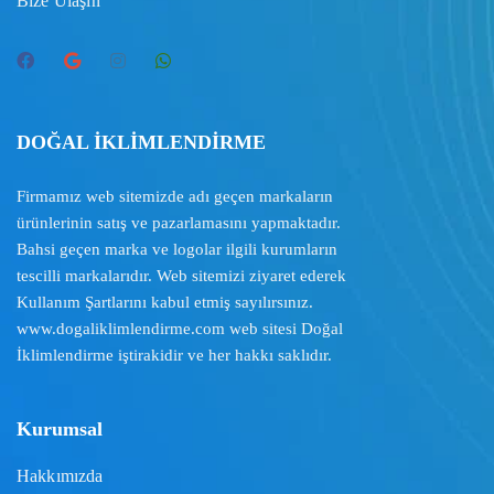
Bize Ulaşın
DOĞAL İKLİMLENDİRME
Firmamız web sitemizde adı geçen markaların
ürünlerinin satış ve pazarlamasını yapmaktadır.
Bahsi geçen marka ve logolar ilgili kurumların
tescilli markalarıdır. Web sitemizi ziyaret ederek
Kullanım Şartlarını
kabul etmiş sayılırsınız.
www.dogaliklimlendirme.com
web sitesi Doğal
İklimlendirme iştirakidir ve her hakkı saklıdır.
Kurumsal
Hakkımızda