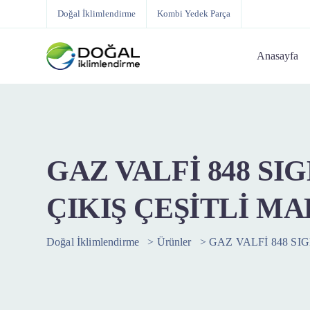
Doğal İklimlendirme
Kombi Yedek Parça
Anasayfa
GAZ VALFİ 848 SIG
ÇIKIŞ ÇEŞİTLİ M
Doğal İklimlendirme
>
Ürünler
>
GAZ VALFİ 848 SIG