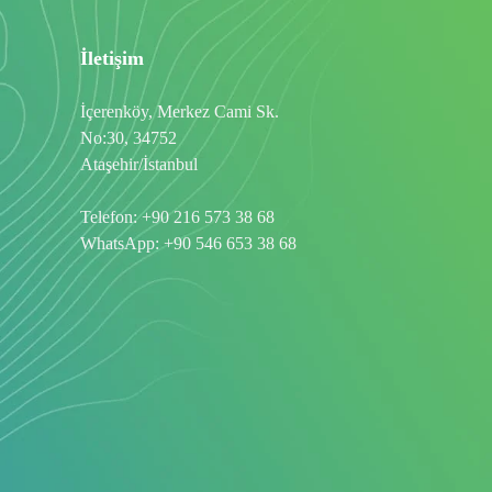
İletişim
İçerenköy, Merkez Cami Sk.
No:30, 34752
Ataşehir/İstanbul
Telefon:
+90 216 573 38 68
WhatsApp:
+90 546 653 38 68