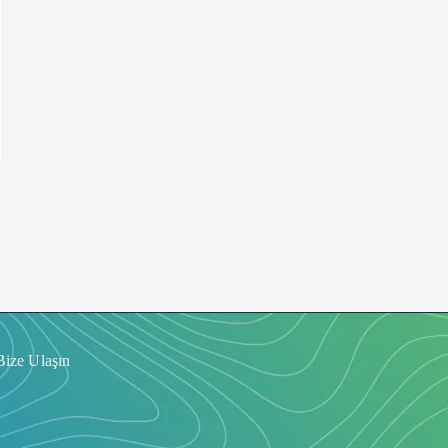
Bize Ulaşın