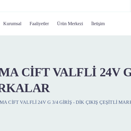
Kurumsal
Faaliyetler
Ürün Merkezi
İletişim
MA CİFT VALFLİ 24V G 
ARKALAR
MA CİFT VALFLİ 24V G 3/4 GİRİŞ - DİK ÇIKIŞ ÇEŞİTLİ M