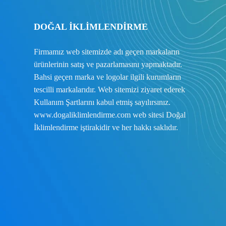
DOĞAL İKLİMLENDİRME
Firmamız web sitemizde adı geçen markaların
ürünlerinin satış ve pazarlamasını yapmaktadır.
Bahsi geçen marka ve logolar ilgili kurumların
tescilli markalarıdır. Web sitemizi ziyaret ederek
Kullanım Şartlarını
kabul etmiş sayılırsınız.
www.dogaliklimlendirme.com
web sitesi Doğal
İklimlendirme iştirakidir ve her hakkı saklıdır.