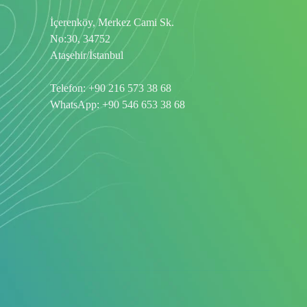
İçerenköy, Merkez Cami Sk.
No:30, 34752
Ataşehir/İstanbul
Telefon:
+90 216 573 38 68
WhatsApp:
+90 546 653 38 68