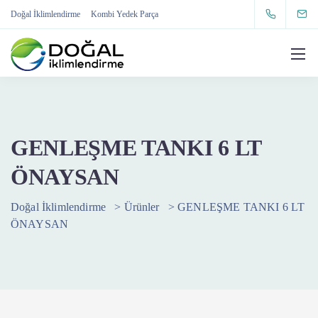
Doğal İklimlendirme
Kombi Yedek Parça
GENLEŞME TANKI 6 LT
ÖNAYSAN
Doğal İklimlendirme
>
Ürünler
>
GENLEŞME TANKI 6 LT
ÖNAYSAN