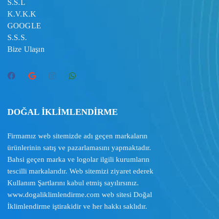
S.S.L
K.V.K.K
GOOGLE
S.S.S.
Bize Ulaşın
DOĞAL İKLİMLENDİRME
Firmamız web sitemizde adı geçen markaların
ürünlerinin satış ve pazarlamasını yapmaktadır.
Bahsi geçen marka ve logolar ilgili kurumların
tescilli markalarıdır. Web sitemizi ziyaret ederek
Kullanım Şartlarını
kabul etmiş sayılırsınız.
www.dogaliklimlendirme.com
web sitesi Doğal
İklimlendirme iştirakidir ve her hakkı saklıdır.