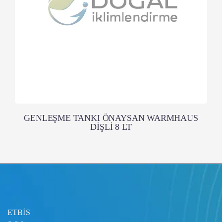
GENLEŞME TANKI ÖNAYSAN WARMHAUS
DİŞLİ 8 LT
ETBİS