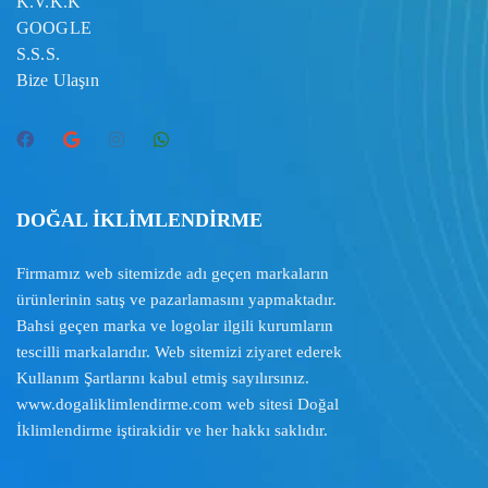
K.V.K.K
GOOGLE
S.S.S.
Bize Ulaşın
DOĞAL İKLİMLENDİRME
Firmamız web sitemizde adı geçen markaların
ürünlerinin satış ve pazarlamasını yapmaktadır.
Bahsi geçen marka ve logolar ilgili kurumların
tescilli markalarıdır. Web sitemizi ziyaret ederek
Kullanım Şartlarını
kabul etmiş sayılırsınız.
www.dogaliklimlendirme.com
web sitesi Doğal
İklimlendirme iştirakidir ve her hakkı saklıdır.