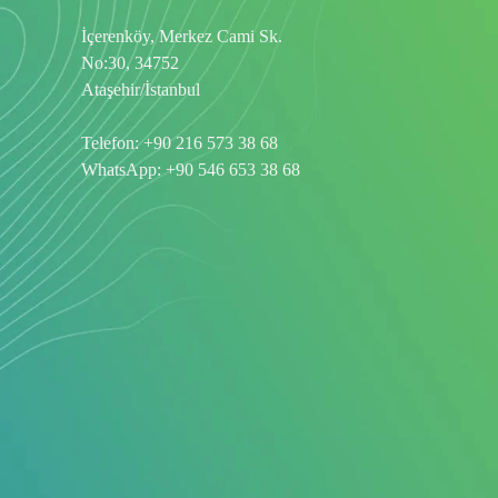
İçerenköy, Merkez Cami Sk.
No:30, 34752
Ataşehir/İstanbul
Telefon:
+90 216 573 38 68
WhatsApp:
+90 546 653 38 68