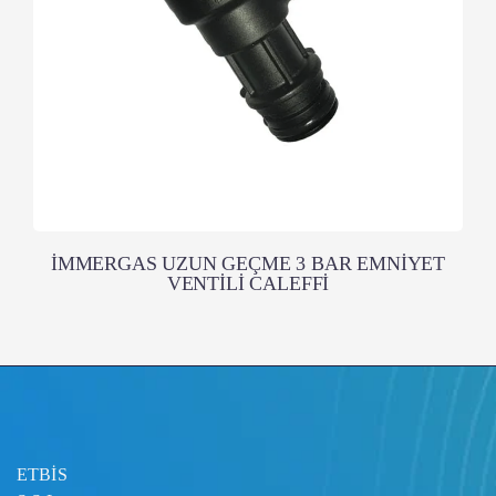
İMMERGAS UZUN GEÇME 3 BAR EMNİYET
VENTİLİ CALEFFİ
ETBİS