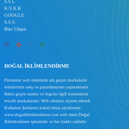
S.S.L
K.V.K.K
GOOGLE
S.S.S.
Bize Ulaşın
DOĞAL İKLİMLENDİRME
Firmamız web sitemizde adı geçen markaların
ürünlerinin satış ve pazarlamasını yapmaktadır.
Bahsi geçen marka ve logolar ilgili kurumların
tescilli markalarıdır. Web sitemizi ziyaret ederek
Kullanım Şartlarını
kabul etmiş sayılırsınız.
www.dogaliklimlendirme.com
web sitesi Doğal
İklimlendirme iştirakidir ve her hakkı saklıdır.