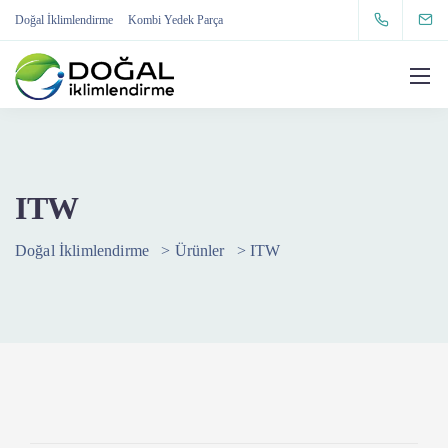
Doğal İklimlendirme
Kombi Yedek Parça
ITW
Doğal İklimlendirme
>
Ürünler
>
ITW