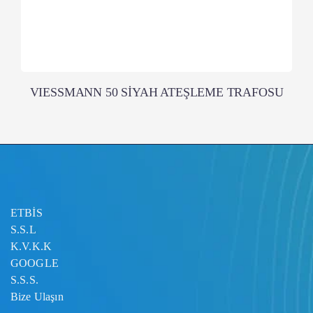
VIESSMANN 50 SİYAH ATEŞLEME TRAFOSU
ETBİS
S.S.L
K.V.K.K
GOOGLE
S.S.S.
Bize Ulaşın