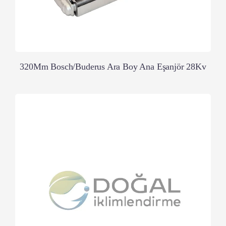
320Mm Bosch/Buderus Ara Boy Ana Eşanjör 28Kv