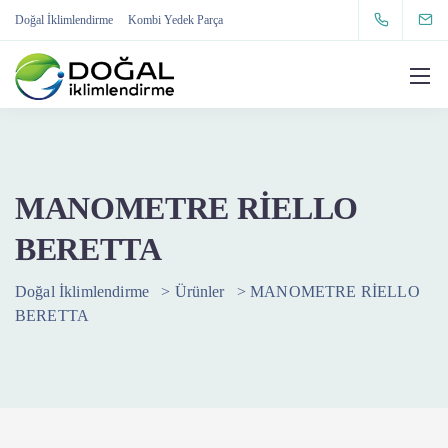
Doğal İklimlendirme
Kombi Yedek Parça
MANOMETRE RİELLO
BERETTA
Doğal İklimlendirme
>
Ürünler
>
MANOMETRE RİELLO
BERETTA