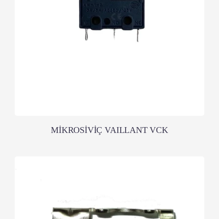
MİKROSİVİÇ VAILLANT VCK