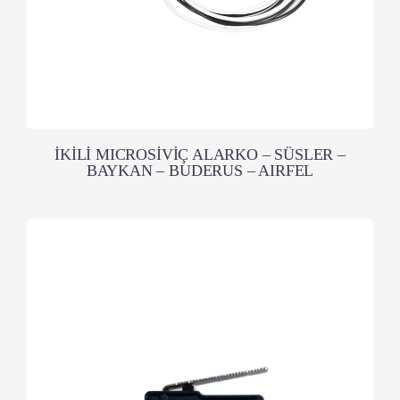
İKİLİ MICROSİVİÇ ALARKO – SÜSLER –
BAYKAN – BUDERUS – AIRFEL