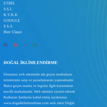
ETBİS
S.S.L
K.V.K.K
GOOGLE
S.S.S.
Bize Ulaşın
DOĞAL İKLİMLENDİRME
Firmamız web sitemizde adı geçen markaların
ürünlerinin satış ve pazarlamasını yapmaktadır.
Bahsi geçen marka ve logolar ilgili kurumların
tescilli markalarıdır. Web sitemizi ziyaret ederek
Kullanım Şartlarını
kabul etmiş sayılırsınız.
www.dogaliklimlendirme.com
web sitesi Doğal