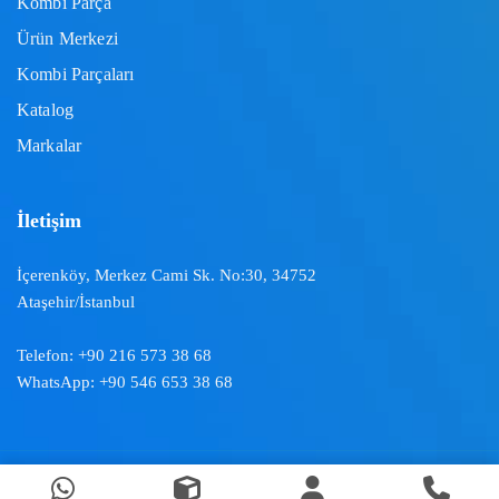
Kombi Parça
Ürün Merkezi
Kombi Parçaları
Katalog
Markalar
İletişim
İçerenköy, Merkez Cami Sk. No:30, 34752
Ataşehir/İstanbul
Telefon:
+90 216 573 38 68
WhatsApp:
+90 546 653 38 68
Doğal İklimlendirme ™ | 2024