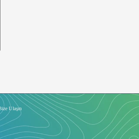
Bize Ulaşın