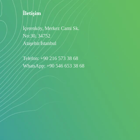
İletişim
İçerenköy, Merkez Cami Sk.
No:30, 34752
Ataşehir/İstanbul
Telefon:
+90 216 573 38 68
WhatsApp:
+90 546 653 38 68