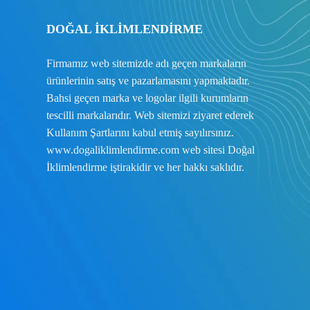
DOĞAL İKLİMLENDİRME
Firmamız web sitemizde adı geçen markaların
ürünlerinin satış ve pazarlamasını yapmaktadır.
Bahsi geçen marka ve logolar ilgili kurumların
tescilli markalarıdır. Web sitemizi ziyaret ederek
Kullanım Şartlarını
kabul etmiş sayılırsınız.
www.dogaliklimlendirme.com
web sitesi Doğal
İklimlendirme iştirakidir ve her hakkı saklıdır.