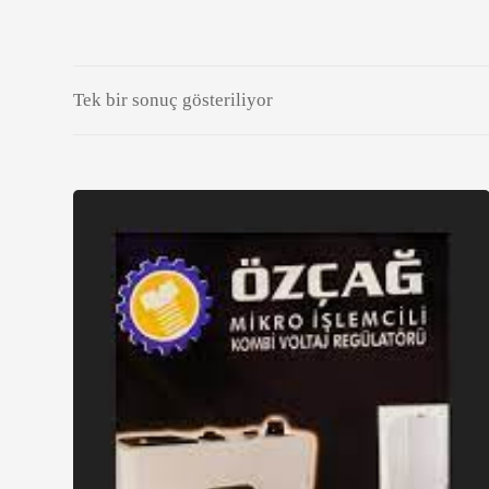
Tek bir sonuç gösteriliyor