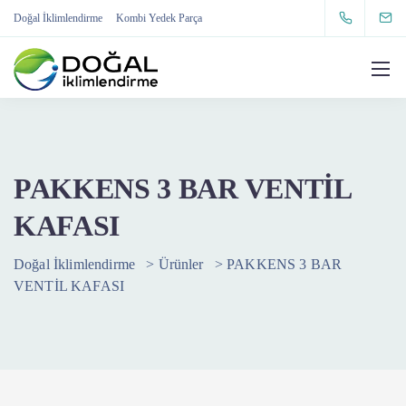
Doğal İklimlendirme
Kombi Yedek Parça
PAKKENS 3 BAR VENTİL
KAFASI
Doğal İklimlendirme
>
Ürünler
>
PAKKENS 3 BAR
VENTİL KAFASI