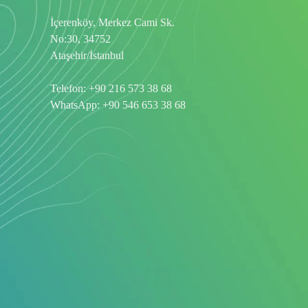
İçerenköy, Merkez Cami Sk.
No:30, 34752
Ataşehir/İstanbul
Telefon:
+90 216 573 38 68
WhatsApp:
+90 546 653 38 68