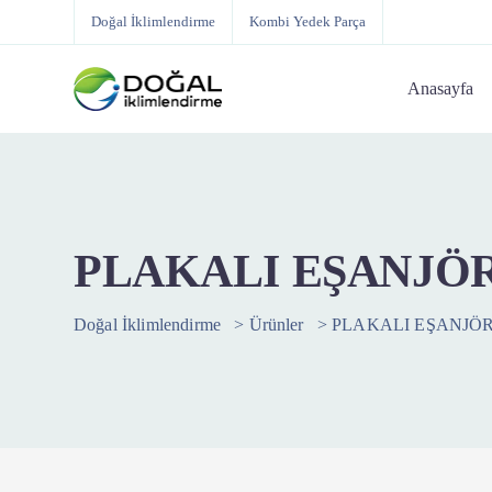
Doğal İklimlendirme
Kombi Yedek Parça
Anasayfa
PLAKALI EŞANJÖR
Doğal İklimlendirme
>
Ürünler
>
PLAKALI EŞANJÖR