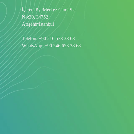
İçerenköy, Merkez Cami Sk.
No:30, 34752
Ataşehir/İstanbul
Telefon:
+90 216 573 38 68
WhatsApp:
+90 546 653 38 68