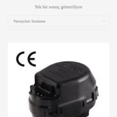
Tek bir sonuç gösteriliyor