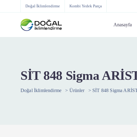
Doğal İklimlendirme
Kombi Yedek Parça
Anasayfa
SİT 848 Sigma ARİ
Doğal İklimlendirme
>
Ürünler
>
SİT 848 Sigma ARİ