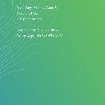
İçerenköy, Merkez Cami Sk.
No:30, 34752
Ataşehir/İstanbul
Telefon:
+90 216 573 38 68
WhatsApp:
+90 546 653 38 68