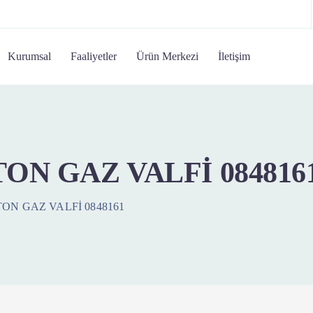
Kurumsal
Faaliyetler
Ürün Merkezi
İletişim
STON GAZ VALFİ 084816
STON GAZ VALFİ 0848161