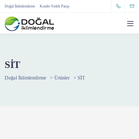
Doğal İklimlendirme
Kombi Yedek Parça
SİT
Doğal İklimlendirme
>
Ürünler
>
SİT