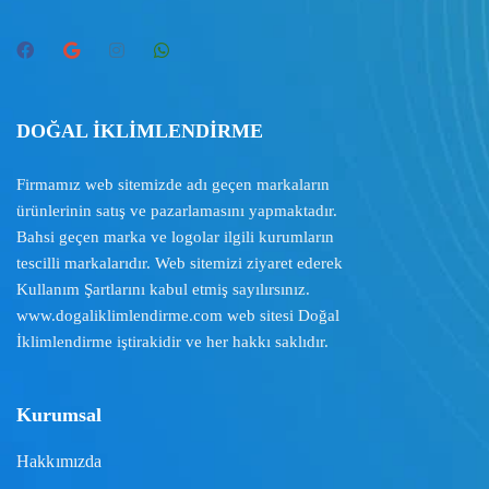
DOĞAL İKLİMLENDİRME
Firmamız web sitemizde adı geçen markaların
ürünlerinin satış ve pazarlamasını yapmaktadır.
Bahsi geçen marka ve logolar ilgili kurumların
tescilli markalarıdır. Web sitemizi ziyaret ederek
Kullanım Şartlarını
kabul etmiş sayılırsınız.
www.dogaliklimlendirme.com
web sitesi Doğal
İklimlendirme iştirakidir ve her hakkı saklıdır.
Kurumsal
Hakkımızda