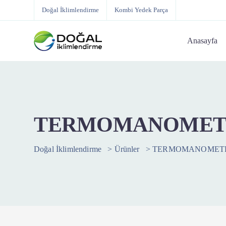
Doğal İklimlendirme
Kombi Yedek Parça
Anasayfa
TERMOMANOMETR
Doğal İklimlendirme
>
Ürünler
>
TERMOMANOMETR