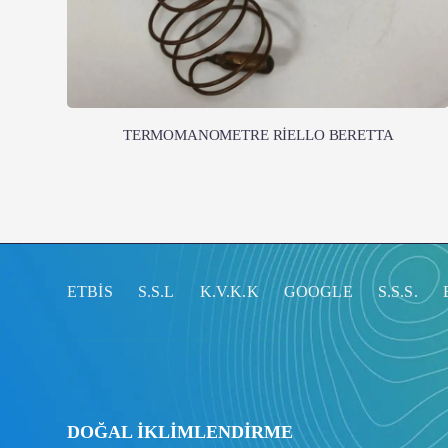
TERMOMANOMETRE RİELLO BERETTA
ETBİS
S.S.L
K.V.K.K
GOOGLE
S.S.S.
DOĞAL İKLİMLENDİRME