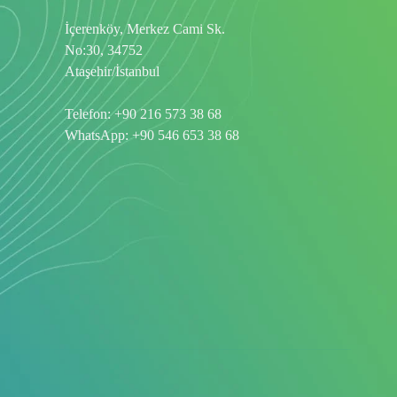
İçerenköy, Merkez Cami Sk.
No:30, 34752
Ataşehir/İstanbul
Telefon:
+90 216 573 38 68
WhatsApp:
+90 546 653 38 68