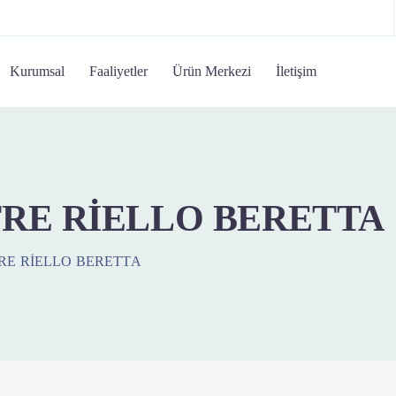
Kurumsal
Faaliyetler
Ürün Merkezi
İletişim
E RİELLO BERETTA
E RİELLO BERETTA