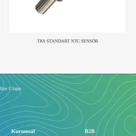
TKS STANDART NTC SENSÖR
Bize Ulaşın
Kurumsal
B2B