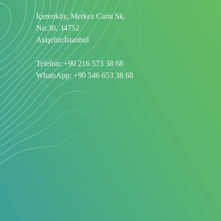
İçerenköy, Merkez Cami Sk.
No:30, 34752
Ataşehir/İstanbul
Telefon:
+90 216 573 38 68
WhatsApp:
+90 546 653 38 68