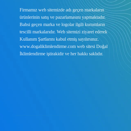
Firmamız web sitemizde adı geçen markaların
ürünlerinin satış ve pazarlamasını yapmaktadır.
Bahsi geçen marka ve logolar ilgili kurumların
tescilli markalarıdır. Web sitemizi ziyaret ederek
Kullanım Şartlarını
kabul etmiş sayılırsınız.
www.dogaliklimlendirme.com
web sitesi Doğal
İklimlendirme iştirakidir ve her hakkı saklıdır.