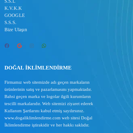
S.S.L
K.V.K.K
GOOGLE
S.S.S.
Bize Ulaşın
DOĞAL İKLİMLENDİRME
Firmamız web sitemizde adı geçen markaların
ürünlerinin satış ve pazarlamasını yapmaktadır.
Bahsi geçen marka ve logolar ilgili kurumların
tescilli markalarıdır. Web sitemizi ziyaret ederek
Kullanım Şartlarını
kabul etmiş sayılırsınız.
www.dogaliklimlendirme.com
web sitesi Doğal
İklimlendirme iştirakidir ve her hakkı saklıdır.