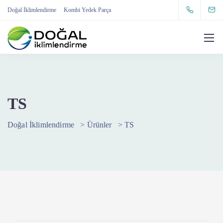
Doğal İklimlendirme
Kombi Yedek Parça
TS
Doğal İklimlendirme
>
Ürünler
>
TS