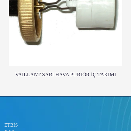
VAILLANT SARI HAVA PURJÖR İÇ TAKIMI
ETBİS