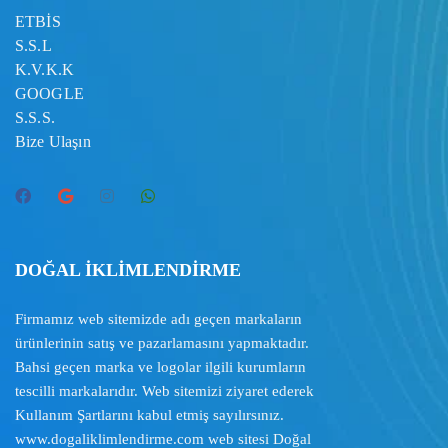
ETBİS
S.S.L
K.V.K.K
GOOGLE
S.S.S.
Bize Ulaşın
DOĞAL İKLİMLENDİRME
Firmamız web sitemizde adı geçen markaların
ürünlerinin satış ve pazarlamasını yapmaktadır.
Bahsi geçen marka ve logolar ilgili kurumların
tescilli markalarıdır. Web sitemizi ziyaret ederek
Kullanım Şartlarını
kabul etmiş sayılırsınız.
www.dogaliklimlendirme.com
web sitesi Doğal